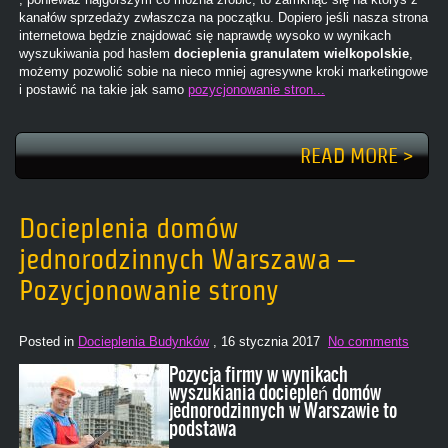
kanałów sprzedaży zwłaszcza na początku. Dopiero jeśli nasza strona
internetowa będzie znajdować się naprawdę wysoko w wynikach
wyszukiwania pod hasłem
docieplenia granulatem wielkopolskie
,
możemy pozwolić sobie na nieco mniej agresywne kroki marketingowe
i postawić na takie jak samo
pozycjonowanie stron...
READ MORE >
Docieplenia domów
jednorodzinnych Warszawa –
Pozycjonowanie strony
Posted in
Docieplenia Budynków
, 16 stycznia 2017
No comments
Pozycja firmy w wynikach
wyszukiania dociepleń domów
jednorodzinnych w Warszawie to
podstawa