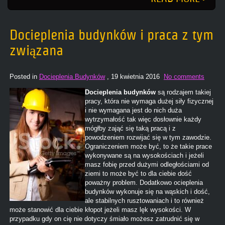
Docieplenia budynków i praca z tym
związana
Posted in
Docieplenia Budynków
, 19 kwietnia 2016
No comments
Docieplenia budynków
są rodzajem takiej
pracy, która nie wymaga dużej siły fizycznej
i nie wymagana jest do nich duża
wytrzymałość tak więc dosłownie każdy
mógłby zająć się taką pracą i z
powodzeniem rozwijać się w tym zawodzie.
Ograniczeniem może być, to że takie prace
wykonywane są na wysokościach i jeżeli
masz fobię przed dużymi odległościami od
ziemi to może być to dla ciebie dość
poważny problem. Dodatkowo ocieplenia
budynków wykonuje się na wąskich i dość,
ale stabilnych rusztowaniach i to również
może stanowić dla ciebie kłopot jeżeli masz lęk wysokości. W
przypadku gdy on cię nie dotyczy śmiało możesz zatrudnić się w