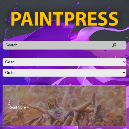
2
Read More >