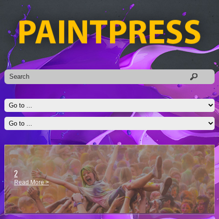
2
Read More >