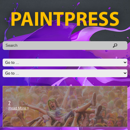
2
Read More >