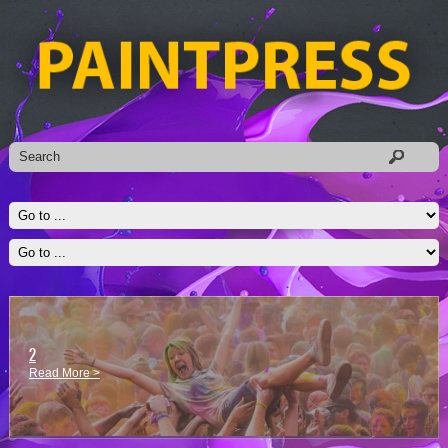
2
Read More >