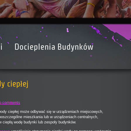
i
Docieplenia Budynków
y ciepłej
o comments
ody ciepłej może odbywać się w urządzeniach miejscowych,
poszczególne mieszkania lub w urządzeniach centralnych,
w ciepłą wodę budynki lub zespoły budynków.