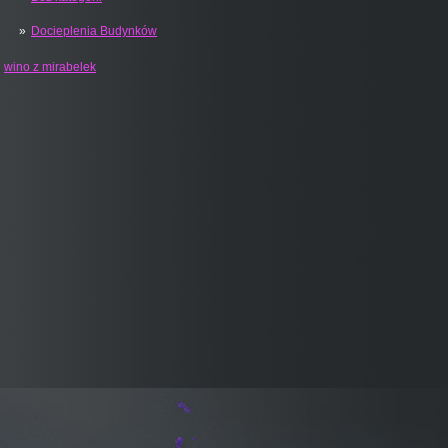
Docieplenia Budynków
wino z mirabelek