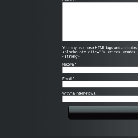
Comment
You may use these HTML tags and attributes
<blockquote cite=""> <cite> <code> 
<strong>
Nazwa
*
Email
*
Witryna internetowa