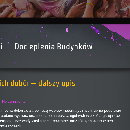
i
Docieplenia Budynków
ich dobór – dalszy opis
No comments
a
można dokonać za pomocą wzorów matematycznych lub na podstawie
ch podano wyznaczoną moc cieplną poszczególnych wielkości grzejników
temperaturze wody zasilającej i powrotnej oraz różnych wartościach
omieszczeniu.