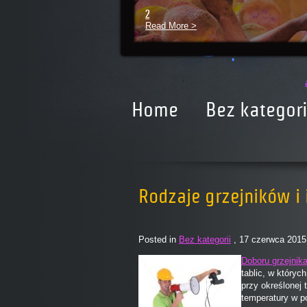
2
Read More >
Home
Bez kategori
Rodzaje grzejników i 
Posted in
Bez kategorii
, 17 czerwca 2015
Doboru grzejnik
tablic, w który
przy określonej 
temperatury w p